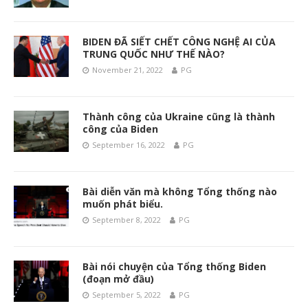
BIDEN ĐÃ SIẾT CHẾT CÔNG NGHỆ AI CỦA
TRUNG QUỐC NHƯ THẾ NÀO?
November 21, 2022
PG
Thành công của Ukraine cũng là thành
công của Biden
September 16, 2022
PG
Bài diễn văn mà không Tổng thống nào
muốn phát biểu.
September 8, 2022
PG
Bài nói chuyện của Tổng thống Biden
(đoạn mở đầu)
September 5, 2022
PG