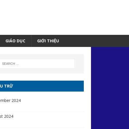
GIÁO DỤC
GIỚI THIỆU
U TRỮ
ember 2024
st 2024