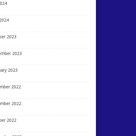
2024
 2024
ber 2023
ember 2023
uary 2023
mber 2022
mber 2022
ber 2022