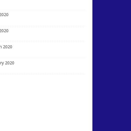
2020
 2020
h 2020
ry 2020