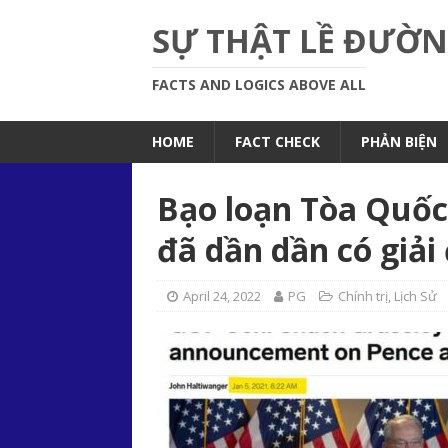
SỰ THẬT LỀ ĐƯỜ
FACTS AND LOGICS ABOVE ALL
HOME
FACT CHECK
PHẢN BIỆN
Bạo loạn Tòa Quốc
đã dần dần có giải
April 24, 2022
PG
Chính trị
,
Lịch Sử