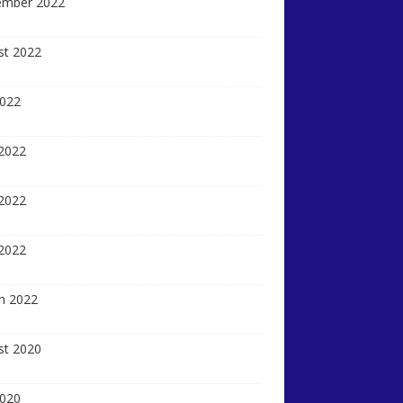
ember 2022
st 2022
2022
 2022
2022
 2022
h 2022
st 2020
2020