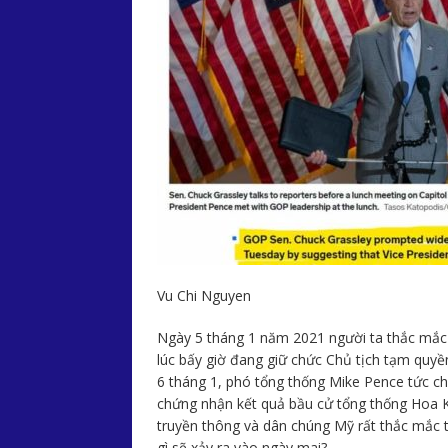
Vu Chi Nguyen
Ngày 5 tháng 1 năm 2021 người ta thắc mắc 
lúc bấy giờ đang giữ chức Chủ tịch tạm quyề
6 tháng 1, phó tổng thống Mike Pence tức ch
chứng nhận kết quả bầu cử tổng thống Hoa K
truyền thông và dân chúng Mỹ rất thắc mắc 
gì sẽ xảy ra vào ngày mai?