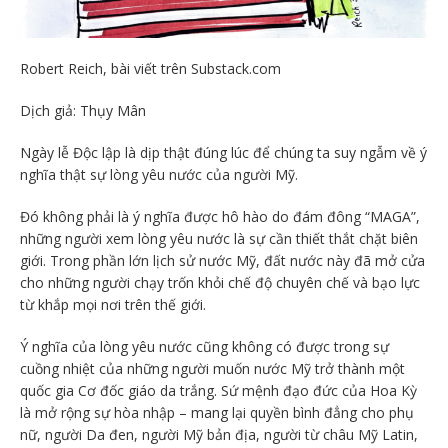
Robert Reich, bài viết trên Substack.com
Dịch giả: Thụy Mân
Ngày lễ Độc lập là dịp thật đúng lúc để chúng ta suy ngẫm về ý
nghĩa thật sự lòng yêu nước của người Mỹ.
Đó không phải là ý nghĩa được hô hào do đám đông “MAGA”,
những người xem lòng yêu nước là sự cần thiết thắt chặt biên
giới. Trong phần lớn lịch sử nước Mỹ, đất nước này đã mở cửa
cho những người chạy trốn khỏi chế độ chuyên chế và bạo lực
từ khắp mọi nơi trên thế giới.
Ý nghĩa của lòng yêu nước cũng không có được trong sự
cuồng nhiệt của những người muốn nước Mỹ trở thành một
quốc gia Cơ đốc giáo da trắng. Sứ mệnh đạo đức của Hoa Kỳ
là mở rộng sự hòa nhập – mang lại quyền bình đẳng cho phụ
nữ, người Da đen, người Mỹ bản địa, người từ châu Mỹ Latin,