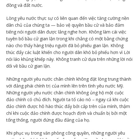
đồng và đất nước.
Lòng yêu nước thực sự có liên quan đến việc tăng cường nền
dân chủ của chúng ta — bảo vệ quyền bầu cử và bảo đảm
tiếng nói người dân được lắng nghe hơn. Không làm cái việc
tuyên bố bầu cử gian lận trong khi chẳng có một bằng chứng
nào cho thấy hàng triệu người đã bỏ phiếu gian lận. Không
thúc đẩy các luật khiến cho người dân khó bỏ phiếu hơn vì Lời
nói láo khủng khiếp này. Không tranh cử dựa trên những lời nói
dối về bầu cử gian lận.
Những người yêu nước chân chính không đặt lòng trung thành
với đảng phái chính trị của mình lên trên tình yêu nước Mỹ.
Những người yêu nước chân chính không ủng hộ một cuộc
đảo chính có chủ đích. Người ta tố cáo nó – ngay cả khi cuộc
đảo chính được hô hào thúc đẩy bởi cấp trên của mình, thậm
chí khi cuộc đảo chính được hoạch định và chuẩn bị bởi một
tổng thống, người đứng đầu đảng của họ.
Khi phục vụ trong văn phòng công quyền, những người yêu