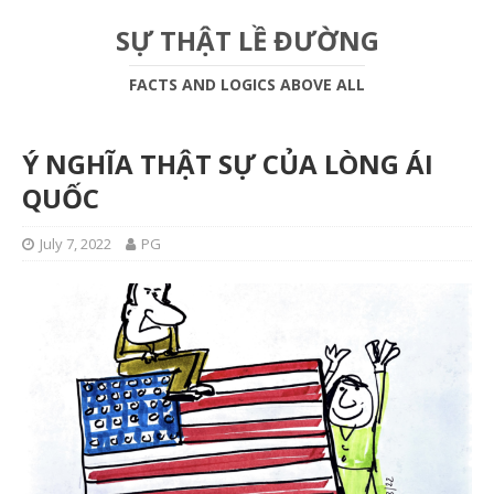
SỰ THẬT LỀ ĐƯỜNG
FACTS AND LOGICS ABOVE ALL
Ý NGHĨA THẬT SỰ CỦA LÒNG ÁI
QUỐC
July 7, 2022
PG