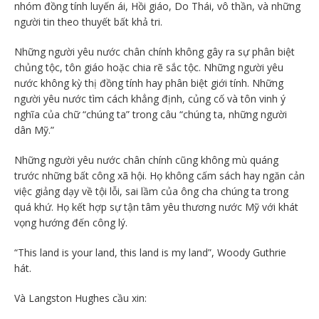
nhóm đồng tính luyến ái, Hồi giáo, Do Thái, vô thần, và những
người tin theo thuyết bất khả tri.
Những người yêu nước chân chính không gây ra sự phân biệt
chủng tộc, tôn giáo hoặc chia rẽ sắc tộc. Những người yêu
nước không kỳ thị đồng tính hay phân biệt giới tính. Những
người yêu nước tìm cách khẳng định, củng cố và tôn vinh ý
nghĩa của chữ “chúng ta” trong câu “chúng ta, những người
dân Mỹ.”
Những người yêu nước chân chính cũng không mù quáng
trước những bất công xã hội. Họ không cấm sách hay ngăn cản
việc giảng dạy về tội lỗi, sai lầm của ông cha chúng ta trong
quá khứ. Họ kết hợp sự tận tâm yêu thương nước Mỹ với khát
vọng hướng đến công lý.
“This land is your land, this land is my land”, Woody Guthrie
hát.
Và Langston Hughes cầu xin: