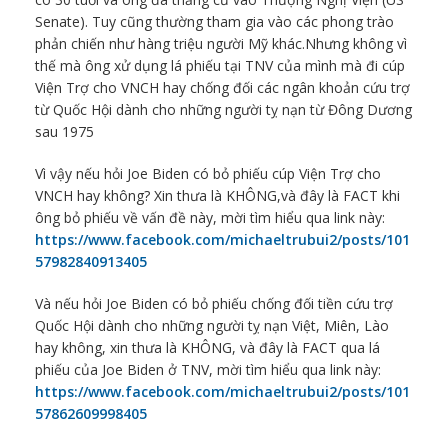
Senate). Tuy cũng thường tham gia vào các phong trào
phản chiến như hàng triệu người Mỹ khác.Nhưng không vì
thế mà ông xử dụng lá phiếu tại TNV của mình mà đi cúp
Viện Trợ cho VNCH hay chống đối các ngân khoản cứu trợ
từ Quốc Hội dành cho những người tỵ nạn từ Đông Dương
sau 1975
Vì vậy nếu hỏi Joe Biden có bỏ phiếu cúp Viện Trợ cho
VNCH hay không? Xin thưa là KHÔNG,và đây là FACT khi
ông bỏ phiếu về vấn đề này, mời tìm hiểu qua link này:
https://www.facebook.com/michaeltrubui2/posts/101
57982840913405
Và nếu hỏi Joe Biden có bỏ phiếu chống đối tiền cứu trợ
Quốc Hội dành cho những người tỵ nạn Việt, Miên, Lào
hay không, xin thưa là KHÔNG, và đây là FACT qua lá
phiếu của Joe Biden ở TNV, mời tìm hiểu qua link này:
https://www.facebook.com/michaeltrubui2/posts/101
57862609998405