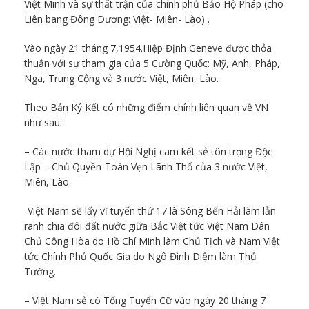
Việt Minh và sự thất trận của chính phủ Bảo Hộ Pháp (cho
Liên bang Đông Dương: Việt- Miên- Lào) .
Vào ngày 21 tháng 7,1954.Hiệp Định Geneve được thỏa
thuận với sự tham gia của 5 Cường Quốc: Mỹ, Anh, Pháp,
Nga, Trung Cộng và 3 nước Việt, Miên, Lào.
Theo Bản Ký Kết có những điểm chính liên quan về VN
như sau:
– Các nước tham dự Hội Nghị cam kết sẻ tôn trọng Độc
Lập – Chủ Quyền-Toàn Vẹn Lãnh Thổ của 3 nước Việt,
Miên, Lào.
-Việt Nam sẽ lấy vĩ tuyến thứ 17 là Sông Bến Hải làm lằn
ranh chia đôi đất nước giữa Bắc Việt tức Việt Nam Dân
Chủ Công Hòa do Hồ Chí Minh làm Chủ Tịch và Nam Việt
tức Chính Phủ Quốc Gia do Ngô Đình Diệm làm Thủ
Tướng.
– Việt Nam sẻ có Tổng Tuyển Cữ vào ngày 20 tháng 7