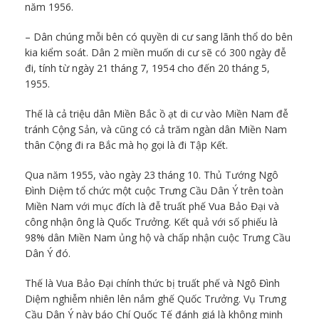
năm 1956.
– Dân chúng mỗi bên có quyền di cư sang lãnh thổ do bên
kia kiểm soát. Dân 2 miền muốn di cư sẽ có 300 ngày đễ
đi, tính từ ngày 21 tháng 7, 1954 cho đến 20 tháng 5,
1955.
Thế là cả triệu dân Miền Bắc ồ ạt di cư vào Miền Nam đễ
tránh Cộng Sản, và cũng có cả trăm ngàn dân Miền Nam
thân Cộng đi ra Bắc mà họ gọi là đi Tập Kết.
Qua năm 1955, vào ngày 23 tháng 10. Thủ Tướng Ngô
Đình Diệm tổ chức một cuộc Trưng Cầu Dân Ý trên toàn
Miền Nam với mục đích là đễ truất phế Vua Bảo Đại và
công nhận ông là Quốc Trưởng. Kết quả với số phiếu là
98% dân Miền Nam ủng hộ và chấp nhận cuộc Trưng Cầu
Dân Ý đó.
Thế là Vua Bảo Đại chính thức bị truất phế và Ngô Đình
Diệm nghiễm nhiên lên nắm ghế Quốc Trưởng. Vụ Trưng
Cầu Dân Ý này báo Chí Quốc Tế đánh giá là không minh