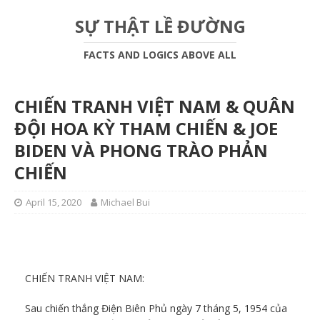
SỰ THẬT LỀ ĐƯỜNG
FACTS AND LOGICS ABOVE ALL
CHIẾN TRANH VIỆT NAM & QUÂN
ĐỘI HOA KỲ THAM CHIẾN & JOE
BIDEN VÀ PHONG TRÀO PHẢN
CHIẾN
April 15, 2020
Michael Bui
CHIẾN TRANH VIỆT NAM:
Sau chiến thắng Điện Biên Phủ ngày 7 tháng 5, 1954 của