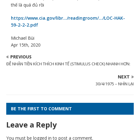
thế là quá đủ rồi
https://www.cia.gov/libr…/readingroom/…/LOC-HAK-
59-2-2-2.pdf
Michael Bùi
Apr 15th, 2020
PREVIOUS
ĐỄ NHẬN TIỀN KÍCH THÍCH KINH TẾ (STIMULUS CHECK) NHANH HƠN:
NEXT
30/4/1975 – NHÌN LẠI
BE THE FIRST TO COMMENT
Leave a Reply
You must be
logged in
to post a comment.