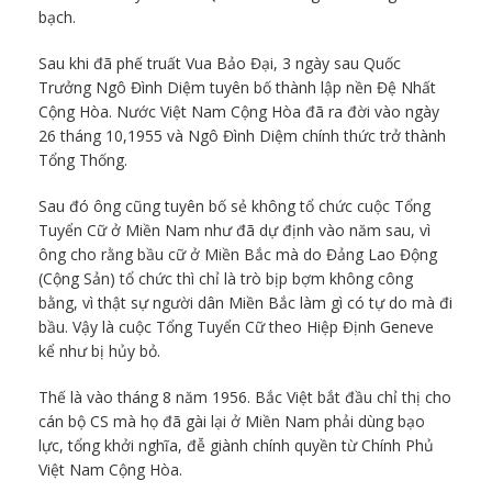
bạch.
Sau khi đã phế truất Vua Bảo Đại, 3 ngày sau Quốc
Trưởng Ngô Đình Diệm tuyên bố thành lập nền Đệ Nhất
Cộng Hòa. Nước Việt Nam Cộng Hòa đã ra đời vào ngày
26 tháng 10,1955 và Ngô Đình Diệm chính thức trở thành
Tổng Thống.
Sau đó ông cũng tuyên bố sẻ không tổ chức cuộc Tổng
Tuyển Cữ ở Miền Nam như đã dự định vào năm sau, vì
ông cho rằng bầu cữ ở Miền Bắc mà do Đảng Lao Động
(Cộng Sản) tổ chức thì chỉ là trò bịp bợm không công
bằng, vì thật sự người dân Miền Bắc làm gì có tự do mà đi
bầu. Vậy là cuộc Tổng Tuyển Cữ theo Hiệp Định Geneve
kể như bị hủy bỏ.
Thế là vào tháng 8 năm 1956. Bắc Việt bắt đầu chỉ thị cho
cán bộ CS mà họ đã gài lại ở Miền Nam phải dùng bạo
lực, tổng khởi nghĩa, đễ giành chính quyền từ Chính Phủ
Việt Nam Cộng Hòa.