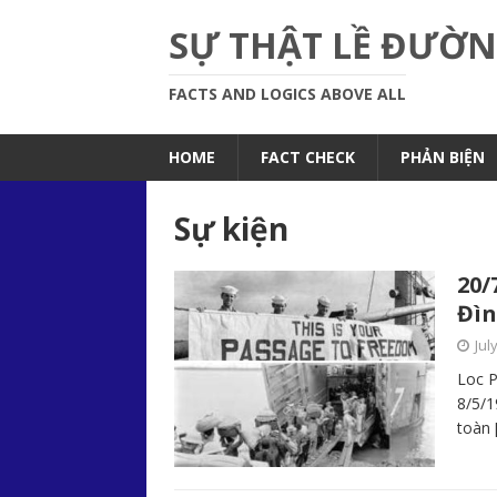
SỰ THẬT LỀ ĐƯỜ
FACTS AND LOGICS ABOVE ALL
HOME
FACT CHECK
PHẢN BIỆN
Sự kiện
20/
Đìn
Jul
Loc 
8/5/1
toàn