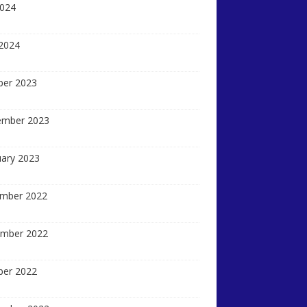
2024
 2024
ber 2023
ember 2023
uary 2023
mber 2022
mber 2022
ber 2022