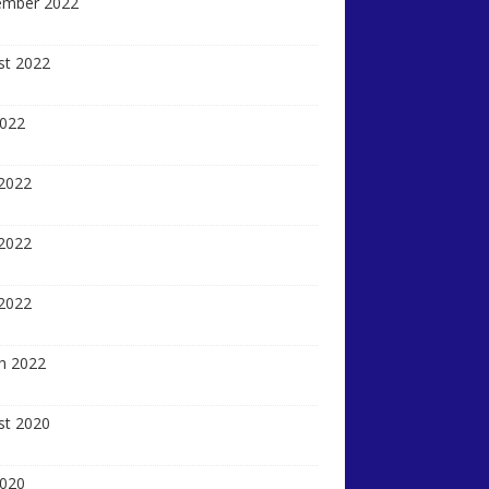
ember 2022
st 2022
2022
 2022
2022
 2022
h 2022
st 2020
2020