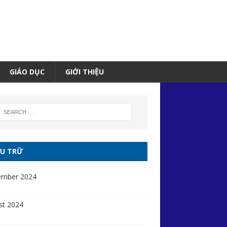
GIÁO DỤC
GIỚI THIỆU
U TRỮ
ember 2024
st 2024