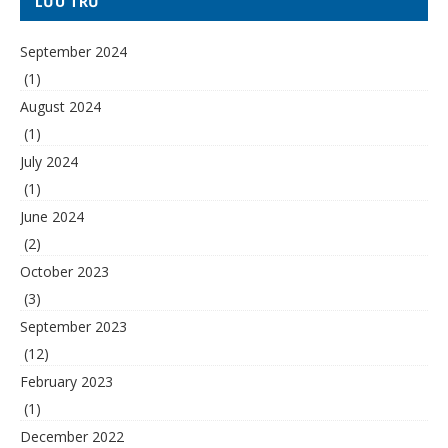
LƯU TRỮ
September 2024
(1)
August 2024
(1)
July 2024
(1)
June 2024
(2)
October 2023
(3)
September 2023
(12)
February 2023
(1)
December 2022