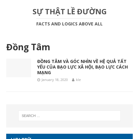
SỰ THẬT LỀ ĐƯỜNG
FACTS AND LOGICS ABOVE ALL
Đồng Tâm
ĐỒNG TÂM VÀ GÓC NHÌN VỀ HỆ QUẢ TẤT
YẾU CỦA BẠO LỰC XÃ HỘI, BẠO LỰC CÁCH
MẠNG
January 18, 2020
kle