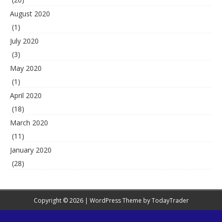
August 2020
(1)
July 2020
(3)
May 2020
(1)
April 2020
(18)
March 2020
(11)
January 2020
(28)
Copyright © 2026 | WordPress Theme by
TodayTrader