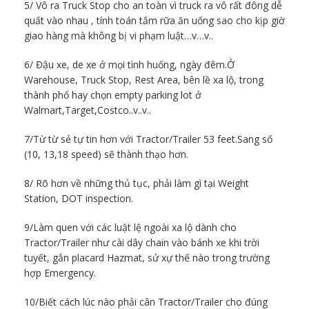
5/ Vô ra Truck Stop cho an toàn vì truck ra vô rất đông dễ
quất vào nhau , tính toán tắm rữa ăn uống sao cho kịp giờ
giao hàng mà không bị vi phạm luật…v…v..
6/ Đậu xe, de xe ở mọi tình huống, ngày đêm.Ở
Warehouse, Truck Stop, Rest Area, bên lề xa lộ, trong
thành phố hay chọn empty parking lot ở
Walmart,Target,Costco..v..v..
7/Từ từ sẻ tự tin hơn với Tractor/Trailer 53 feet.Sang số
(10, 13,18 speed) sẽ thành thạo hơn.
8/ Rõ hơn về những thủ tục, phải làm gì tại Weight
Station, DOT inspection.
9/Làm quen với các luật lệ ngoài xa lộ dành cho
Tractor/Trailer như cài dây chain vào bánh xe khi trời
tuyết, gắn placard Hazmat, sử xự thế nào trong trường
hợp Emergency.
10/Biết cách lúc nào phải cân Tractor/Trailer cho đúng