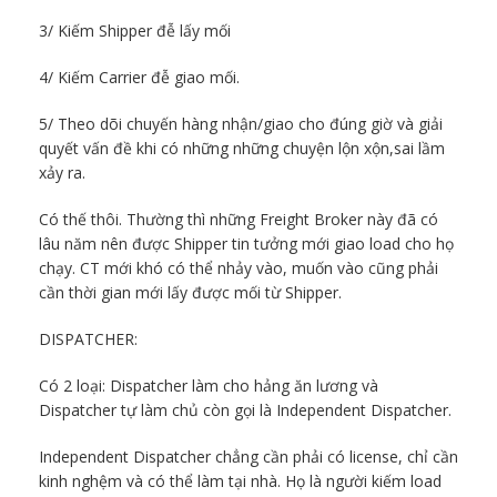
3/ Kiếm Shipper đễ lấy mối
4/ Kiếm Carrier đễ giao mối.
5/ Theo dõi chuyến hàng nhận/giao cho đúng giờ và giải
quyết vấn đề khi có những những chuyện lộn xộn,sai lầm
xảy ra.
Có thế thôi. Thường thì những Freight Broker này đã có
lâu năm nên được Shipper tin tưởng mới giao load cho họ
chạy. CT mới khó có thể nhảy vào, muốn vào cũng phải
cần thời gian mới lấy được mối từ Shipper.
DISPATCHER:
Có 2 loại: Dispatcher làm cho hảng ăn lương và
Dispatcher tự làm chủ còn gọi là Independent Dispatcher.
Independent Dispatcher chẳng cần phải có license, chỉ cần
kinh nghệm và có thể làm tại nhà. Họ là người kiếm load