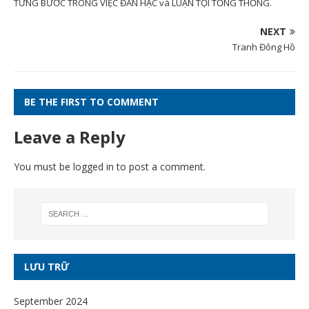
TỪNG BƯỚC TRONG VIỆC ĐÀN HẶC và LUẬN TỘI TỔNG THỐNG.
NEXT
Tranh Đông Hồ
BE THE FIRST TO COMMENT
Leave a Reply
You must be
logged in
to post a comment.
LƯU TRỮ
September 2024